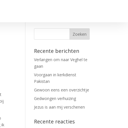
Recente berichten
Verlangen om naar Veghel te
gaan
Voorgaan in kerkdienst
Pakistan
Gewoon eens een overzichtje
t
Gedwongen verhuizing
bij
Jezus is aan mij verschenen
e
Recente reacties
 ik