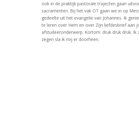
ook in de praktijk pastorale trajecten gaan uitv
sacramenten. Bij het vak OT gaan we in op Messi
gedeelte uit het evangelie van Johannes. Ik gen
te leren over Hem en over Zijn liefdesbrief aan 
afstudeeronderwerp. Kortom: druk druk druk. Ik 
zegen sla ik mij er doorheen.