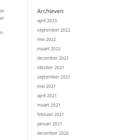
Archieven
zen
eer
april 2023
september 2022
jn
mei 2022
maart 2022
december 2021
oktober 2021
september 2021
mei 2021
april 2021
maart 2021
februari 2021
januari 2021
december 2020