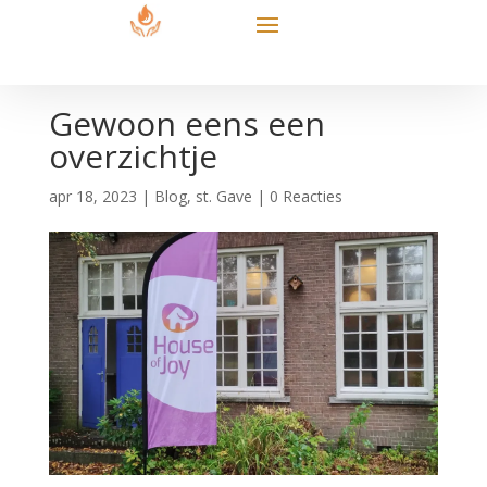
Gewoon eens een
overzichtje
apr 18, 2023
|
Blog
,
st. Gave
|
0 Reacties