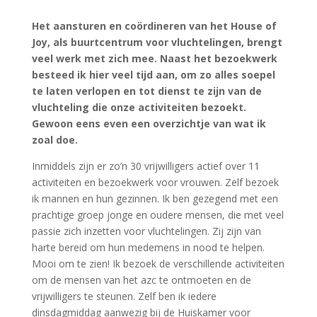
Het aansturen en coördineren van het House of
Joy, als buurtcentrum voor vluchtelingen, brengt
veel werk met zich mee. Naast het bezoekwerk
besteed ik hier veel tijd aan, om zo alles soepel
te laten verlopen en tot dienst te zijn van de
vluchteling die onze activiteiten bezoekt.
Gewoon eens even een overzichtje van wat ik
zoal doe.
Inmiddels zijn er zo’n 30 vrijwilligers actief over 11
activiteiten en bezoekwerk voor vrouwen. Zelf bezoek
ik mannen en hun gezinnen. Ik ben gezegend met een
prachtige groep jonge en oudere mensen, die met veel
passie zich inzetten voor vluchtelingen. Zij zijn van
harte bereid om hun medemens in nood te helpen.
Mooi om te zien! Ik bezoek de verschillende activiteiten
om de mensen van het azc te ontmoeten en de
vrijwilligers te steunen. Zelf ben ik iedere
dinsdagmiddag aanwezig bij de Huiskamer voor