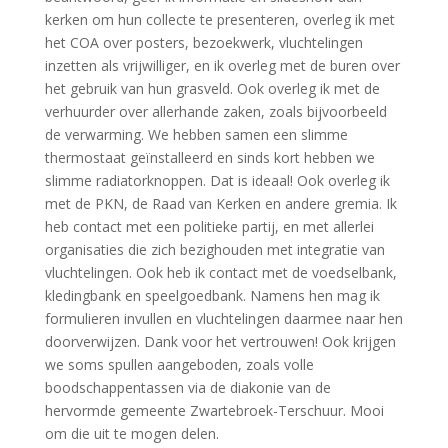
kerken om hun collecte te presenteren, overleg ik met
het COA over posters, bezoekwerk, vluchtelingen
inzetten als vrijwilliger, en ik overleg met de buren over
het gebruik van hun grasveld. Ook overleg ik met de
verhuurder over allerhande zaken, zoals bijvoorbeeld
de verwarming. We hebben samen een slimme
thermostaat geïnstalleerd en sinds kort hebben we
slimme radiatorknoppen. Dat is ideaal! Ook overleg ik
met de PKN, de Raad van Kerken en andere gremia. Ik
heb contact met een politieke partij, en met allerlei
organisaties die zich bezighouden met integratie van
vluchtelingen. Ook heb ik contact met de voedselbank,
kledingbank en speelgoedbank. Namens hen mag ik
formulieren invullen en vluchtelingen daarmee naar hen
doorverwijzen. Dank voor het vertrouwen! Ook krijgen
we soms spullen aangeboden, zoals volle
boodschappentassen via de diakonie van de
hervormde gemeente Zwartebroek-Terschuur. Mooi
om die uit te mogen delen.