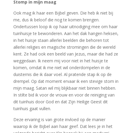
Stomp in mijn maag
Ook mag ik haar een Bijbel geven. Die heb ik niet bij
me, dus ik beloof die nog te komen brengen.
Ondertussen loop ik op haar uitnodiging mee om haar
tuinhuisje te bewonderen. Aan het dak hangen heksen,
in het huisje staan allerlei beelden die behoren tot
allerlei religies en magische stromingen die de wereld
kent. Ze had ook een beeld van Jezus, maar die had ze
weggedaan. Ik neem mij voor niet in het huisje te
komen, omdat ik me niet wil onderdompelen in de
duisternis die ik daar voel. Al pratende stap ik op de
drempel. Op dat moment ervaar ik een stevige stom in
mijn maag. Satan wil mij blijkbaar niet binnen hebben.
In stilte bid ik voor de vrouw en voor de reiniging van
dit tuinhuis door God en dat Zijn Heilige Geest dit
tuinhuis gaat vullen.
Deze ervaring is van grote invloed op de manier
waarop ik de Bijbel aan haar geef. Dat lees je in het