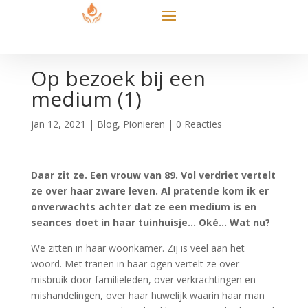
Op bezoek bij een
medium (1)
jan 12, 2021
|
Blog
,
Pionieren
|
0 Reacties
Daar zit ze. Een vrouw van 89. Vol verdriet vertelt
ze over haar zware leven. Al pratende kom ik er
onverwachts achter dat ze een medium is en
seances doet in haar tuinhuisje… Oké… Wat nu?
We zitten in haar woonkamer. Zij is veel aan het
woord. Met tranen in haar ogen vertelt ze over
misbruik door familieleden, over verkrachtingen en
mishandelingen, over haar huwelijk waarin haar man