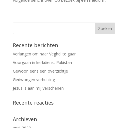
volgende bericht over ‘Op bezoek bij een medium’.
Recente berichten
Verlangen om naar Veghel te gaan
Voorgaan in kerkdienst Pakistan
Gewoon eens een overzichtje
Gedwongen verhuizing
Jezus is aan mij verschenen
Recente reacties
Archieven
april 2023