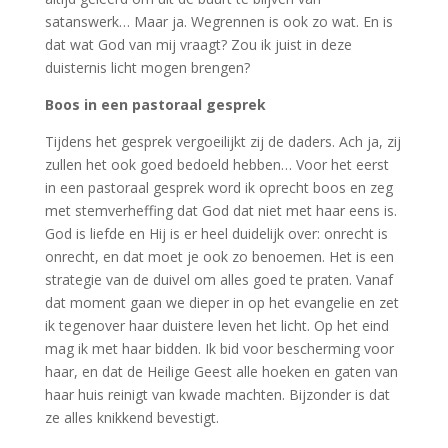
satanswerk… Maar ja. Wegrennen is ook zo wat. En is
dat wat God van mij vraagt? Zou ik juist in deze
duisternis licht mogen brengen?
Boos in een pastoraal gesprek
Tijdens het gesprek vergoeilijkt zij de daders. Ach ja, zij
zullen het ook goed bedoeld hebben… Voor het eerst
in een pastoraal gesprek word ik oprecht boos en zeg
met stemverheffing dat God dat niet met haar eens is.
God is liefde en Hij is er heel duidelijk over: onrecht is
onrecht, en dat moet je ook zo benoemen. Het is een
strategie van de duivel om alles goed te praten. Vanaf
dat moment gaan we dieper in op het evangelie en zet
ik tegenover haar duistere leven het licht. Op het eind
mag ik met haar bidden. Ik bid voor bescherming voor
haar, en dat de Heilige Geest alle hoeken en gaten van
haar huis reinigt van kwade machten. Bijzonder is dat
ze alles knikkend bevestigt.