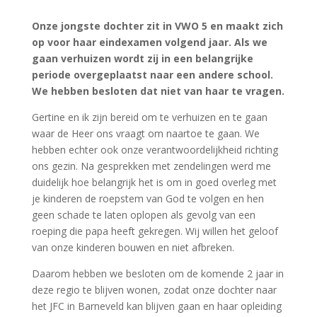
Onze jongste dochter zit in VWO 5 en maakt zich
op voor haar eindexamen volgend jaar. Als we
gaan verhuizen wordt zij in een belangrijke
periode overgeplaatst naar een andere school.
We hebben besloten dat niet van haar te vragen.
Gertine en ik zijn bereid om te verhuizen en te gaan
waar de Heer ons vraagt om naartoe te gaan. We
hebben echter ook onze verantwoordelijkheid richting
ons gezin. Na gesprekken met zendelingen werd me
duidelijk hoe belangrijk het is om in goed overleg met
je kinderen de roepstem van God te volgen en hen
geen schade te laten oplopen als gevolg van een
roeping die papa heeft gekregen. Wij willen het geloof
van onze kinderen bouwen en niet afbreken.
Daarom hebben we besloten om de komende 2 jaar in
deze regio te blijven wonen, zodat onze dochter naar
het JFC in Barneveld kan blijven gaan en haar opleiding