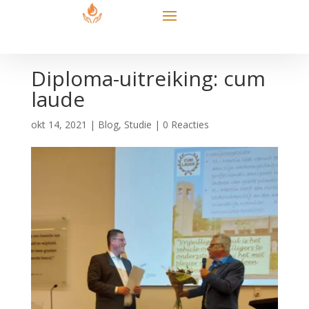
Diploma-uitreiking: cum
laude
okt 14, 2021
|
Blog
,
Studie
|
0 Reacties