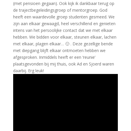
(met pensioen gegaan). Ook kijk ik dankbaar terug op
de trajectbegeleidingsgroep of mentorgroep. God
heeft een waardevolle groep studenten gesmeed. We
zijn aan elkaar gewaagd, heel verschillend en genieten
intens van het persoolijke contact dat we met elkaar
hebben. We bidden voor elkaar, steunen elkaar, lachen
met elkaar, plagen elkaar… 🙂 . Deze gezellige bende
met diepgang blijft elkaar ontmoeten hebben we
afgesproken. Inmiddels heeft er een ‘reunie’
plaatsgevonden bij mij thuis, ook Ad en Sjoerd waren
daarbij. Erg leuk!