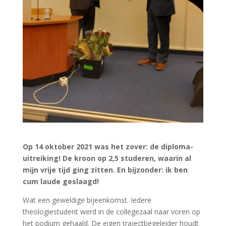
Op 14 oktober 2021 was het zover: de diploma-
uitreiking! De kroon op 2,5 studeren, waarin al
mijn vrije tijd ging zitten. En bijzonder: ik ben
cum laude geslaagd!
Wat een geweldige bijeenkomst. Iedere
theologiestudent werd in de collegezaal naar voren op
het podium gehaald. De eigen trajectbegeleider houdt